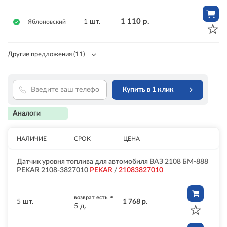
1 110 р.
1 шт.
Яблоновский
Другие предложения
(11)
Купить в 1 клик
Аналоги
НАЛИЧИЕ
СРОК
ЦЕНА
Датчик уровня топлива для автомобиля ВАЗ 2108 БМ-888
PEKAR 2108-3827010
PEKAR
/
21083827010
≈
возврат есть
5 шт.
1 768 р.
5 д.