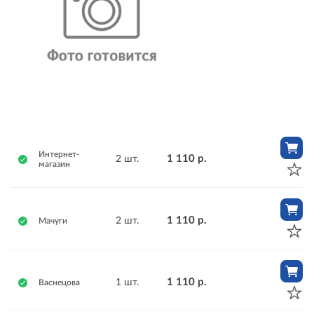
Интернет-
1 110 р.
2 шт.
магазин
1 110 р.
2 шт.
Мачуги
1 110 р.
1 шт.
Васнецова