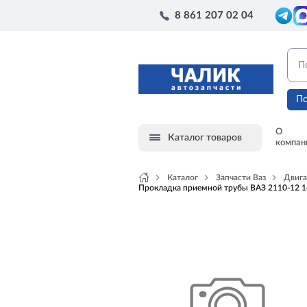
8 861 207 02 04
По
О
Каталог товаров
компан
Каталог
Запчасти Ваз
Двига
Прокладка приемной трубы ВАЗ 2110-12 