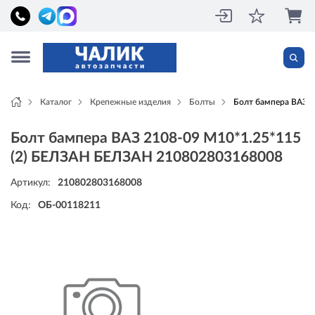
Каталог
Крепежные изделия
Болты
Болт бампера ВАЗ 
Болт бампера ВАЗ 2108-09 М10*1.25*115
(2) БЕЛЗАН БЕЛЗАН 210802803168008
Артикул:
210802803168008
Код:
ОБ-00118211