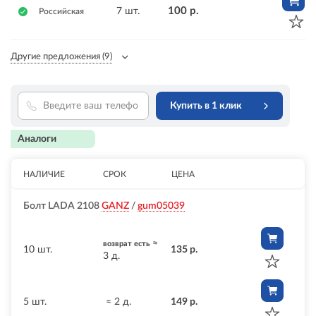
100 р.
7 шт.
Российская
Другие предложения
(9)
Купить в 1 клик
Аналоги
НАЛИЧИЕ
СРОК
ЦЕНА
Болт LADA 2108
GANZ
/
gum05039
≈
возврат есть
10 шт.
135 р.
3 д.
5 шт.
≈ 2 д.
149 р.