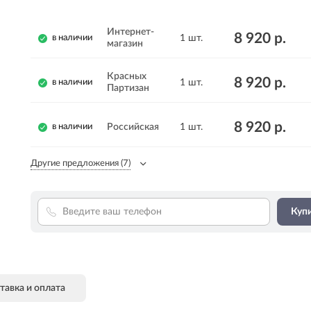
Интернет-
8 920 р.
1 шт.
в наличии
магазин
Красных
8 920 р.
1 шт.
в наличии
Партизан
8 920 р.
Российская
1 шт.
в наличии
Другие предложения
(7)
Купи
тавка и оплата