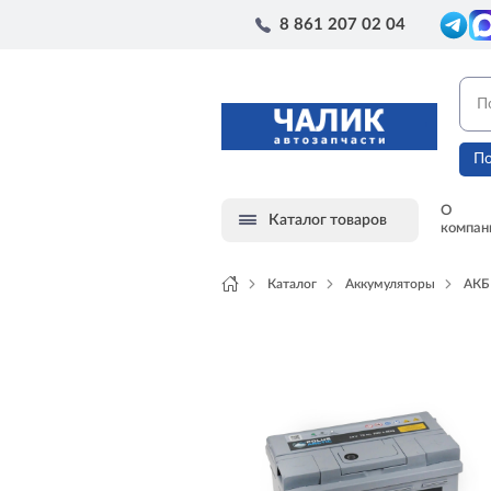
8 861 207 02 04
По
О
Каталог товаров
компан
Каталог
Аккумуляторы
АКБ