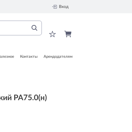
Вход
олезное
Контакты
Арендодателям
ий PA75.0(н)