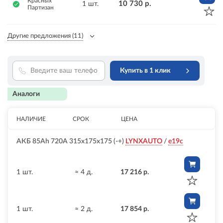
Красных
10 730 р.
1 шт.
Партизан
Другие предложения
(11)
Купить в 1 клик
Аналоги
НАЛИЧИЕ
СРОК
ЦЕНА
АКБ 85Ah 720A 315x175x175 (-+)
LYNXAUTO
/
e19c
1 шт.
≈ 4 д.
17 216 р.
1 шт.
≈ 2 д.
17 854 р.