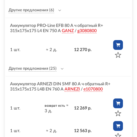
Другие предложения
(6)
Аккумулятор PRO-Line EFB 80 А ч обратный R+
315x175x175 L4 EN 750 А
GANZ
/
g3080800
1 шт.
≈ 2 д.
12 270 р.
Другие предложения
(25)
Аккумулятор ARNEZI DIN SMF 80 А ч обратный R+
315x175x175 L4B EN 760 А
ARNEZI
/
e1070800
≈
возврат есть
1 шт.
12 269 р.
3 д.
1 шт.
≈ 2 д.
12 563 р.