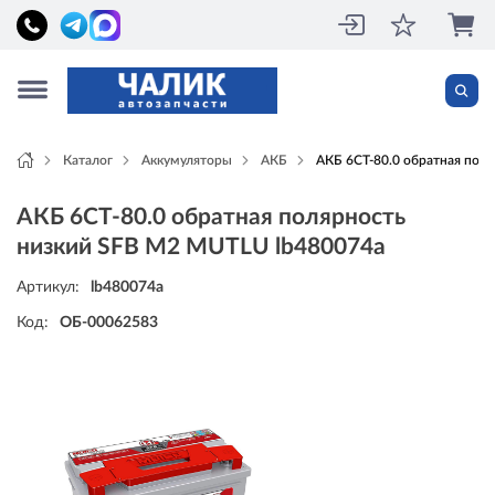
Каталог
Аккумуляторы
АКБ
АКБ 6CT-80.0 обратная пол
АКБ 6CT-80.0 обратная полярность
низкий SFB M2 MUTLU lb480074a
Артикул:
lb480074a
Код:
ОБ-00062583